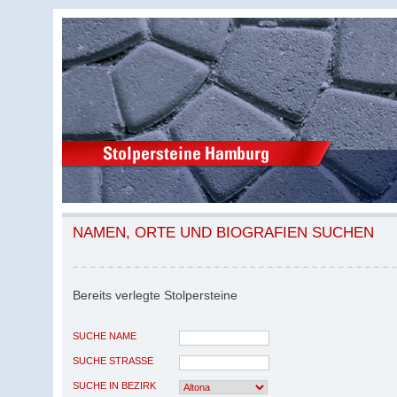
NAMEN, ORTE UND BIOGRAFIEN SUCHEN
Bereits verlegte Stolpersteine
SUCHE NAME
SUCHE STRASSE
SUCHE IN BEZIRK