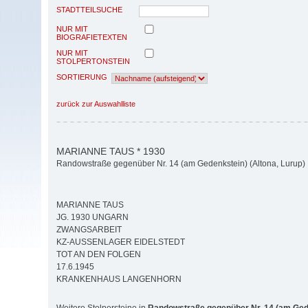
STADTTEILSUCHE
NUR MIT
BIOGRAFIETEXTEN
NUR MIT
STOLPERTONSTEIN
SORTIERUNG
zurück zur Auswahlliste
MARIANNE TAUS * 1930
Randowstraße gegenüber Nr. 14 (am Gedenkstein) (Altona, Lurup)
MARIANNE TAUS
JG. 1930 UNGARN
ZWANGSARBEIT
KZ-AUSSENLAGER EIDELSTEDT
TOT AN DEN FOLGEN
17.6.1945
KRANKENHAUS LANGENHORN