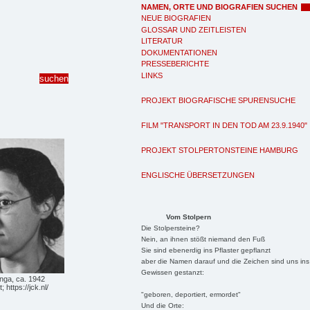
NAMEN, ORTE UND BIOGRAFIEN SUCHEN
NEUE BIOGRAFIEN
GLOSSAR UND ZEITLEISTEN
LITERATUR
DOKUMENTATIONEN
PRESSEBERICHTE
LINKS
PROJEKT BIOGRAFISCHE SPURENSUCHE
FILM "TRANSPORT IN DEN TOD AM 23.9.1940"
PROJEKT STOLPERTONSTEINE HAMBURG
ENGLISCHE ÜBERSETZUNGEN
Vom Stolpern
Die Stolpersteine?
Nein, an ihnen stößt niemand den Fuß
Sie sind ebenerdig ins Pflaster gepflanzt
aber die Namen darauf und die Zeichen sind uns ins
Gewissen gestanzt:
nga, ca. 1942
https://jck.nl/
"geboren, deportiert, ermordet"
Und die Orte: