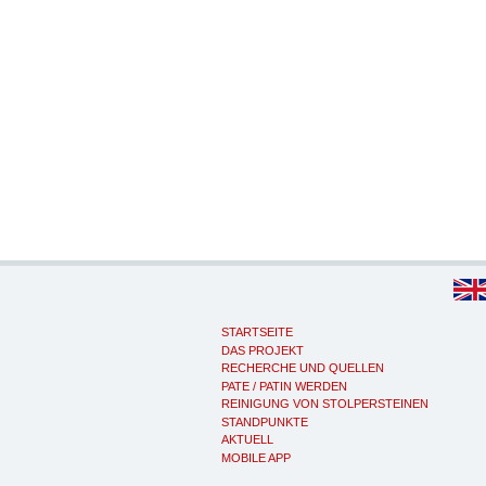
STARTSEITE
DAS PROJEKT
RECHERCHE UND QUELLEN
PATE / PATIN WERDEN
REINIGUNG VON STOLPERSTEINEN
STANDPUNKTE
AKTUELL
MOBILE APP