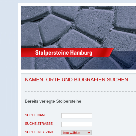
NAMEN, ORTE UND BIOGRAFIEN SUCHEN
Bereits verlegte Stolpersteine
SUCHE NAME
SUCHE STRASSE
SUCHE IN BEZIRK