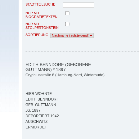
STADTTEILSUCHE
NUR MIT
BIOGRAFIETEXTEN
NUR MIT
STOLPERTONSTEIN
SORTIERUNG
EDITH BENNDORF (GEBORENE
GUTTMANN) * 1897
Gryphiusstraße 8 (Hamburg-Nord, Winterhude)
HIER WOHNTE
EDITH BENNDORF
GEB. GUTTMANN
JG. 1897
DEPORTIERT 1942
AUSCHWITZ
ERMORDET