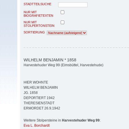
STADTTEILSUCHE
NUR MIT
BIOGRAFIETEXTEN
NUR MIT
STOLPERTONSTEIN
SORTIERUNG
WILHELM BENJAMIN * 1858
Harvestehuder Weg 99 (Eimsbüttel, Harvestehude)
HIER WOHNTE
WILHELM BENJAMIN
JG. 1858
DEPORTIERT 1942
THERESIENSTADT
ERMORDET 26.9.1942
Weitere Stolpersteine in
Harvestehuder Weg 99
:
Eva L. Borchardt