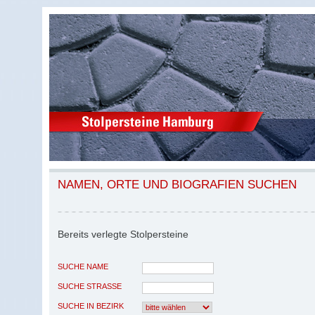
NAMEN, ORTE UND BIOGRAFIEN SUCHEN
Bereits verlegte Stolpersteine
SUCHE NAME
SUCHE STRASSE
SUCHE IN BEZIRK