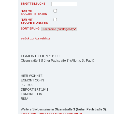
STADTTEILSUCHE
NUR MIT
BIOGRAFIETEXTEN
NUR MIT
STOLPERTONSTEIN
SORTIERUNG
zurück zur Auswahlliste
EGMONT COHN * 1900
Otzenstraße 3 (früher Paulstraße 3) (Altona, St. Pauli)
HIER WOHNTE
EGMONT COHN
JG. 1900
DEPORTIERT 1941
ERMORDET IN
RIGA
Weitere Stolpersteine in
Otzenstraße 3 (früher Paulstraße 3)
: