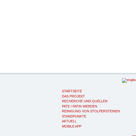
STARTSEITE
DAS PROJEKT
RECHERCHE UND QUELLEN
PATE / PATIN WERDEN
REINIGUNG VON STOLPERSTEINEN
STANDPUNKTE
AKTUELL
MOBILE APP