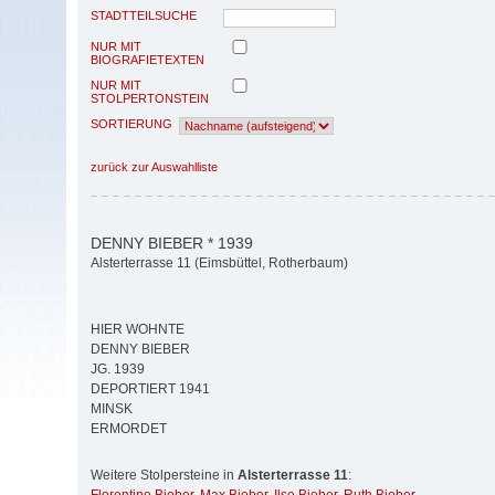
STADTTEILSUCHE
NUR MIT
BIOGRAFIETEXTEN
NUR MIT
STOLPERTONSTEIN
SORTIERUNG
zurück zur Auswahlliste
DENNY BIEBER * 1939
Alsterterrasse 11 (Eimsbüttel, Rotherbaum)
HIER WOHNTE
DENNY BIEBER
JG. 1939
DEPORTIERT 1941
MINSK
ERMORDET
Weitere Stolpersteine in
Alsterterrasse 11
: