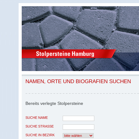
NAMEN, ORTE UND BIOGRAFIEN SUCHEN
Bereits verlegte Stolpersteine
SUCHE NAME
SUCHE STRASSE
SUCHE IN BEZIRK