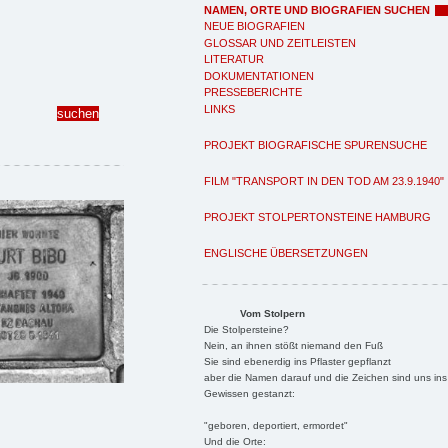
NAMEN, ORTE UND BIOGRAFIEN SUCHEN
NEUE BIOGRAFIEN
GLOSSAR UND ZEITLEISTEN
LITERATUR
DOKUMENTATIONEN
PRESSEBERICHTE
LINKS
PROJEKT BIOGRAFISCHE SPURENSUCHE
FILM "TRANSPORT IN DEN TOD AM 23.9.1940"
PROJEKT STOLPERTONSTEINE HAMBURG
ENGLISCHE ÜBERSETZUNGEN
Vom Stolpern
Die Stolpersteine?
Nein, an ihnen stößt niemand den Fuß
Sie sind ebenerdig ins Pflaster gepflanzt
aber die Namen darauf und die Zeichen sind uns ins
Gewissen gestanzt:
"geboren, deportiert, ermordet"
Und die Orte: