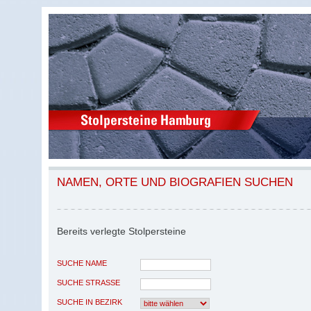
NAMEN, ORTE UND BIOGRAFIEN SUCHEN
Bereits verlegte Stolpersteine
SUCHE NAME
SUCHE STRASSE
SUCHE IN BEZIRK