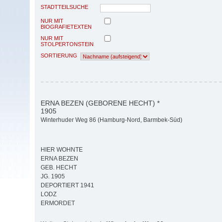
STADTTEILSUCHE
NUR MIT
BIOGRAFIETEXTEN
NUR MIT
STOLPERTONSTEIN
SORTIERUNG
ERNA BEZEN (GEBORENE HECHT) *
1905
Winterhuder Weg 86 (Hamburg-Nord, Barmbek-Süd)
HIER WOHNTE
ERNA BEZEN
GEB. HECHT
JG. 1905
DEPORTIERT 1941
LODZ
ERMORDET