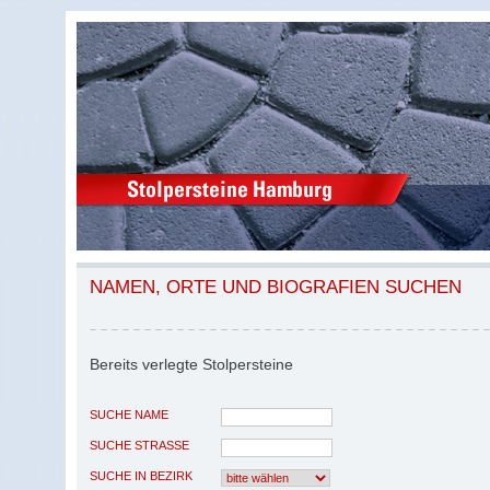
NAMEN, ORTE UND BIOGRAFIEN SUCHEN
Bereits verlegte Stolpersteine
SUCHE NAME
SUCHE STRASSE
SUCHE IN BEZIRK