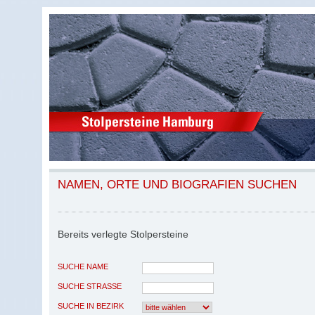
NAMEN, ORTE UND BIOGRAFIEN SUCHEN
Bereits verlegte Stolpersteine
SUCHE NAME
SUCHE STRASSE
SUCHE IN BEZIRK