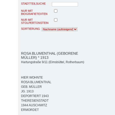
STADTTEILSUCHE
NUR MIT
BIOGRAFIETEXTEN
NUR MIT
STOLPERTONSTEIN
SORTIERUNG
ROSA BLUMENTHAL (GEBORENE
MÜLLER) * 1913
Hartungstraße 9/11 (Eimsbüttel, Rotherbaum)
HIER WOHNTE
ROSA BLUMENTHAL
GEB. MÜLLER
JG. 1913
DEPORTIERT 1943
THERESIENSTADT
1944 AUSCHWITZ
ERMORDET