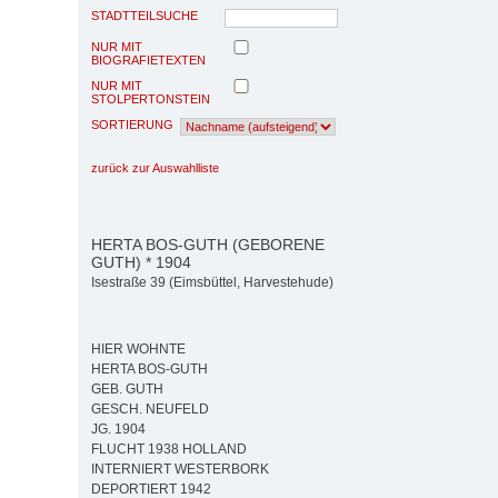
STADTTEILSUCHE
NUR MIT
BIOGRAFIETEXTEN
NUR MIT
STOLPERTONSTEIN
SORTIERUNG
zurück zur Auswahlliste
HERTA BOS-GUTH (GEBORENE
GUTH) * 1904
Isestraße 39 (Eimsbüttel, Harvestehude)
HIER WOHNTE
HERTA BOS-GUTH
GEB. GUTH
GESCH. NEUFELD
JG. 1904
FLUCHT 1938 HOLLAND
INTERNIERT WESTERBORK
DEPORTIERT 1942