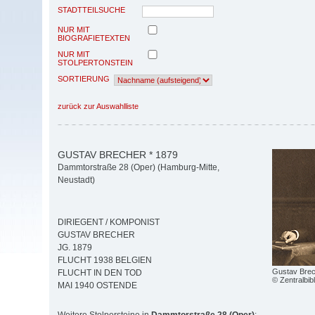
STADTTEILSUCHE
NUR MIT
BIOGRAFIETEXTEN
NUR MIT
STOLPERTONSTEIN
SORTIERUNG
zurück zur Auswahlliste
GUSTAV BRECHER * 1879
Dammtorstraße 28 (Oper) (Hamburg-Mitte,
Neustadt)
DIRIEGENT / KOMPONIST
GUSTAV BRECHER
JG. 1879
FLUCHT 1938 BELGIEN
Gustav Bre
FLUCHT IN DEN TOD
© Zentralbib
MAI 1940 OSTENDE