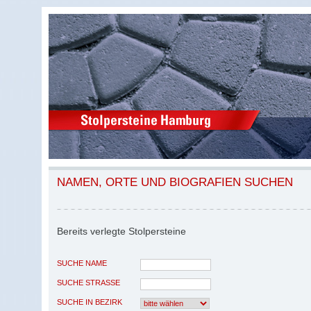
NAMEN, ORTE UND BIOGRAFIEN SUCHEN
Bereits verlegte Stolpersteine
SUCHE NAME
SUCHE STRASSE
SUCHE IN BEZIRK