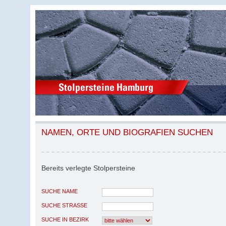
NAMEN, ORTE UND BIOGRAFIEN SUCHEN
Bereits verlegte Stolpersteine
SUCHE NAME
SUCHE STRASSE
SUCHE IN BEZIRK