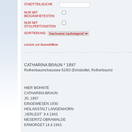
STADTTEILSUCHE
NUR MIT
BIOGRAFIETEXTEN
NUR MIT
STOLPERTONSTEIN
SORTIERUNG
zurück zur Auswahlliste
CATHARINA BRAUN * 1897
Rothenbaumchaussee 62/63 (Eimsbüttel, Rotherbaum)
HIER WOHNTE
CATHARINA BRAUN
JG. 1897
EINGEWIESEN 1930
HEILANSTALT LANGENHORN
‚VERLEGT´ 9.4.1943
MESERITZ-OBRAWALDE
ERMORDET 14.4.1943