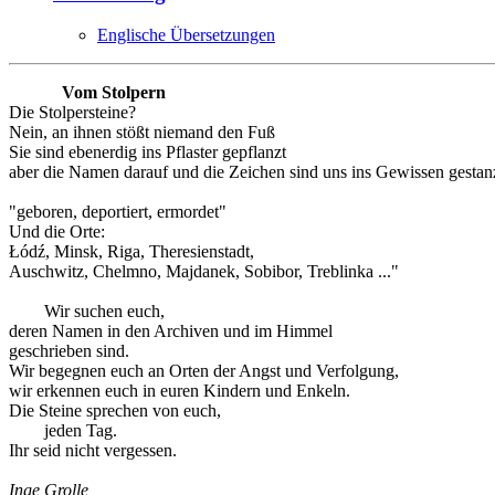
Englische Übersetzungen
Vom Stolpern
Die Stolpersteine?
Nein, an ihnen stößt niemand den Fuß
Sie sind ebenerdig ins Pflaster gepflanzt
aber die Namen darauf und die Zeichen sind uns ins Gewissen gestanz
"geboren, deportiert, ermordet"
Und die Orte:
Łódź, Minsk, Riga, Theresienstadt,
Auschwitz, Chelmno, Majdanek, Sobibor, Treblinka ..."
Wir suchen euch,
deren Namen in den Archiven und im Himmel
geschrieben sind.
Wir begegnen euch an Orten der Angst und Verfolgung,
wir erkennen euch in euren Kindern und Enkeln.
Die Steine sprechen von euch,
jeden Tag.
Ihr seid nicht vergessen.
Inge Grolle