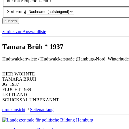
nur mit Stolpertonstein
Sortierung
zurück zur Auswahlliste
Tamara Brüh * 1937
Hudtwalckertwiete / Hudtwalckerstraße (Hamburg-Nord, Winterhude
HIER WOHNTE
TAMARA BRÜH
JG. 1937
FLUCHT 1939
LETTLAND
SCHICKSAL UNBEKANNT
druckansicht
/
Seitenanfang