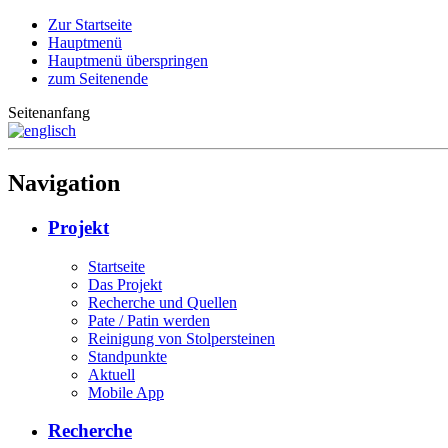
Zur Startseite
Hauptmenü
Hauptmenü überspringen
zum Seitenende
Seitenanfang
Navigation
Projekt
Startseite
Das Projekt
Recherche und Quellen
Pate / Patin werden
Reinigung von Stolpersteinen
Standpunkte
Aktuell
Mobile App
Recherche