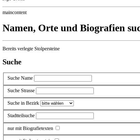
maincontent
Namen, Orte und Biografien su
Bereits verlegte Stolpersteine
Suche
Suche Name
Suche Strasse
Suche in Bezirk
Stadtteilsuche
nur mit Biografietexten