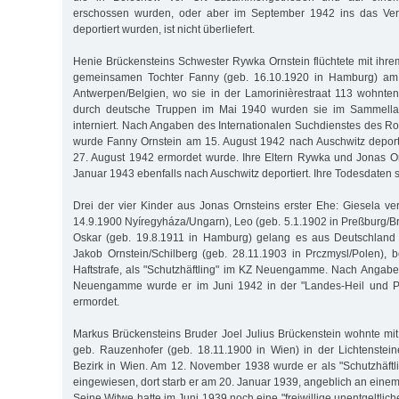
erschossen wurden, oder aber im September 1942 ins das Vern
deportiert wurden, ist nicht überliefert.
Henie Brückensteins Schwester Rywka Ornstein flüchtete mit ih
gemeinsamen Tochter Fanny (geb. 16.10.1920 in Hamburg) am
Antwerpen/Belgien, wo sie in der Lamorinièrestraat 113 wohnte
durch deutsche Truppen im Mai 1940 wurden sie im Sammella
interniert. Nach Angaben des Internationalen Suchdienstes des Ro
wurde Fanny Ornstein am 15. August 1942 nach Auschwitz deporti
27. August 1942 ermordet wurde. Ihre Eltern Rywka und Jonas O
Januar 1943 ebenfalls nach Auschwitz deportiert. Ihre Todesdaten s
Drei der vier Kinder aus Jonas Ornsteins erster Ehe: Giesela ver
14.9.1900 Nyíregyháza/Ungarn), Leo (geb. 5.1.1902 in Preßburg/Br
Oskar (geb. 19.8.1911 in Hamburg) gelang es aus Deutschland z
Jakob Ornstein/Schilberg (geb. 28.11.1903 in Prczmysl/Polen), 
Haftstrafe, als "Schutzhäftling" im KZ Neuengamme. Nach Angab
Neuengamme wurde er im Juni 1942 in der "Landes-Heil und Pf
ermordet.
Markus Brückensteins Bruder Joel Julius Brückenstein wohnte mit
geb. Rauzenhofer (geb. 18.11.1900 in Wien) in der Lichtenstein
Bezirk in Wien. Am 12. November 1938 wurde er als "Schutzhäft
eingewiesen, dort starb er am 20. Januar 1939, angeblich an einem
Seine Witwe hatte im Juni 1939 noch eine "freiwillige unentgeltl