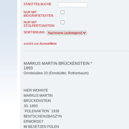
STADTTEILSUCHE
NUR MIT
BIOGRAFIETEXTEN
NUR MIT
STOLPERTONSTEIN
SORTIERUNG
zurück zur Auswahlliste
MARKUS MARTIN BRÜCKENSTEIN *
1893
Grindelallee 33 (Eimsbüttel, Rotherbaum)
HIER WOHNTE
MARKUS MARTIN
BRÜCKENSTEIN
JG. 1893
´POLENAKTION` 1938
BENTSCHEN/ZBASZYN
ERMORDET
IM BESETZEN POLEN