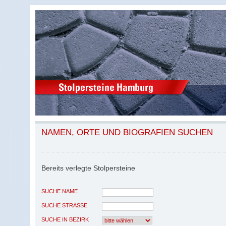
NAMEN, ORTE UND BIOGRAFIEN SUCHEN
Bereits verlegte Stolpersteine
SUCHE NAME
SUCHE STRASSE
SUCHE IN BEZIRK