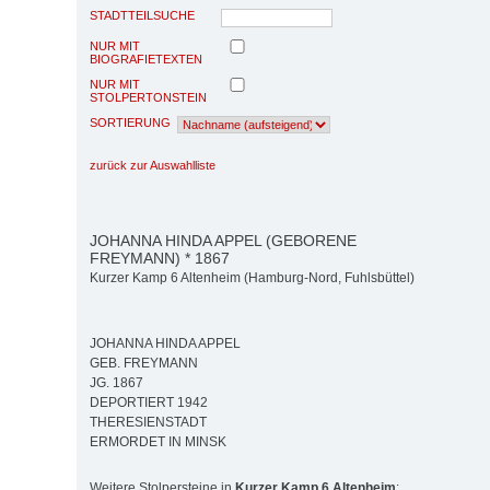
STADTTEILSUCHE
NUR MIT
BIOGRAFIETEXTEN
NUR MIT
STOLPERTONSTEIN
SORTIERUNG
zurück zur Auswahlliste
JOHANNA HINDA APPEL (GEBORENE
FREYMANN) * 1867
Kurzer Kamp 6 Altenheim (Hamburg-Nord, Fuhlsbüttel)
JOHANNA HINDA APPEL
GEB. FREYMANN
JG. 1867
DEPORTIERT 1942
THERESIENSTADT
ERMORDET IN MINSK
Weitere Stolpersteine in
Kurzer Kamp 6 Altenheim
: