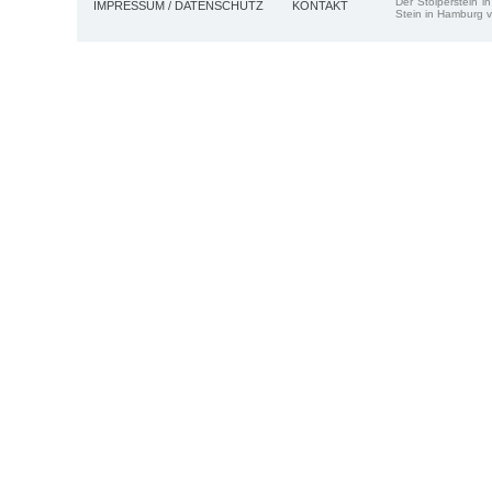
Der Stolperstein i
IMPRESSUM / DATENSCHUTZ
KONTAKT
Stein in Hamburg v