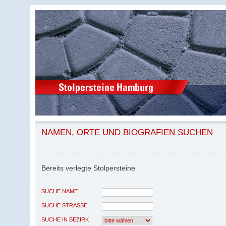
NAMEN, ORTE UND BIOGRAFIEN SUCHEN
Bereits verlegte Stolpersteine
SUCHE NAME
SUCHE STRASSE
SUCHE IN BEZIRK