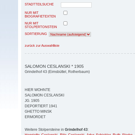
STADTTEILSUCHE
NUR MIT
BIOGRAFIETEXTEN
NUR MIT
STOLPERTONSTEIN
SORTIERUNG
zurück zur Auswahlliste
SALOMON CESLANSKI * 1905
Grindelhof 43 (Eimsbüttel, Rotherbaum)
HIER WOHNTE
SALOMON CESLANSKI
JG. 1905
DEPORTIERT 1941
GHETTO MINSK
ERMORDET
Weitere Stolpersteine in
Grindelhof 43
: