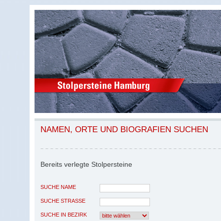
NAMEN, ORTE UND BIOGRAFIEN SUCHEN
Bereits verlegte Stolpersteine
SUCHE NAME
SUCHE STRASSE
SUCHE IN BEZIRK