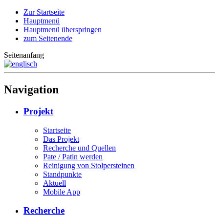
Zur Startseite
Hauptmenü
Hauptmenü überspringen
zum Seitenende
Seitenanfang
Navigation
Projekt
Startseite
Das Projekt
Recherche und Quellen
Pate / Patin werden
Reinigung von Stolpersteinen
Standpunkte
Aktuell
Mobile App
Recherche