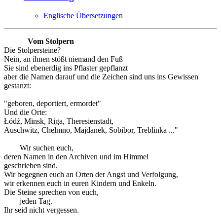
Englische Übersetzungen
Vom Stolpern
Die Stolpersteine?
Nein, an ihnen stößt niemand den Fuß
Sie sind ebenerdig ins Pflaster gepflanzt
aber die Namen darauf und die Zeichen sind uns ins Gewissen
gestanzt:
"geboren, deportiert, ermordet"
Und die Orte:
Łódź, Minsk, Riga, Theresienstadt,
Auschwitz, Chelmno, Majdanek, Sobibor, Treblinka ..."
Wir suchen euch,
deren Namen in den Archiven und im Himmel
geschrieben sind.
Wir begegnen euch an Orten der Angst und Verfolgung,
wir erkennen euch in euren Kindern und Enkeln.
Die Steine sprechen von euch,
jeden Tag.
Ihr seid nicht vergessen.