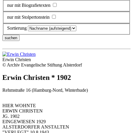
nur mit Biografietexten
nur mit Stolpertonstein
Sortierung
Erwin Christen
© Archiv Evangelische Stiftung Alsterdorf
Erwin Christen * 1902
Rehmstraße 16 (Hamburg-Nord, Winterhude)
HIER WOHNTE
ERWIN CHRISTEN
JG. 1902
EINGEWIESEN 1929
ALSTERDORFER ANSTALTEN
"VERLEGT" 10.8.1943