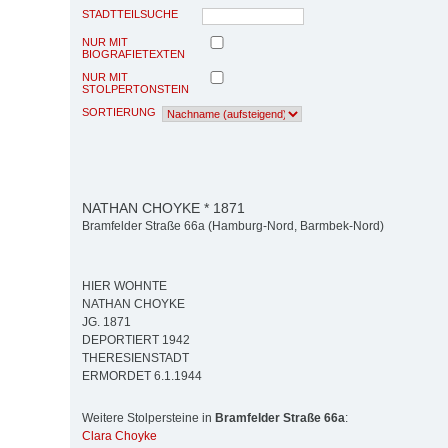
STADTTEILSUCHE
NUR MIT
BIOGRAFIETEXTEN
NUR MIT
STOLPERTONSTEIN
SORTIERUNG
NATHAN CHOYKE * 1871
Bramfelder Straße 66a (Hamburg-Nord, Barmbek-Nord)
HIER WOHNTE
NATHAN CHOYKE
JG. 1871
DEPORTIERT 1942
THERESIENSTADT
ERMORDET 6.1.1944
Weitere Stolpersteine in
Bramfelder Straße 66a
:
Clara Choyke