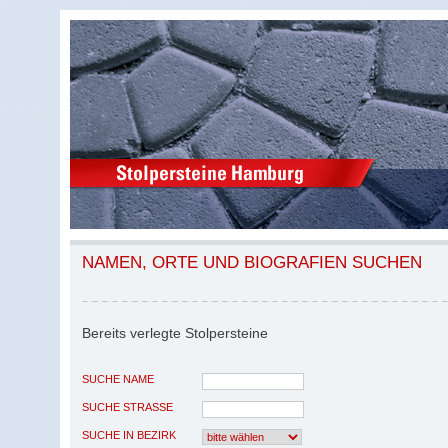
NAMEN, ORTE UND BIOGRAFIEN SUCHEN
Bereits verlegte Stolpersteine
SUCHE NAME
SUCHE STRASSE
SUCHE IN BEZIRK