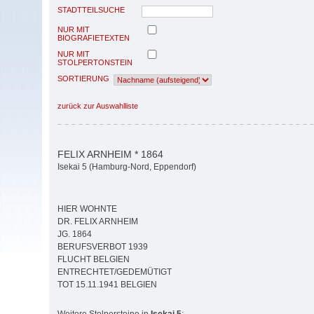
STADTTEILSUCHE
NUR MIT
BIOGRAFIETEXTEN
NUR MIT
STOLPERTONSTEIN
SORTIERUNG
zurück zur Auswahlliste
FELIX ARNHEIM * 1864
Isekai 5 (Hamburg-Nord, Eppendorf)
HIER WOHNTE
DR. FELIX ARNHEIM
JG. 1864
BERUFSVERBOT 1939
FLUCHT BELGIEN
ENTRECHTET/GEDEMÜTIGT
TOT 15.11.1941 BELGIEN