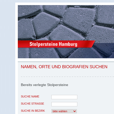
NAMEN, ORTE UND BIOGRAFIEN SUCHEN
Bereits verlegte Stolpersteine
SUCHE NAME
SUCHE STRASSE
SUCHE IN BEZIRK