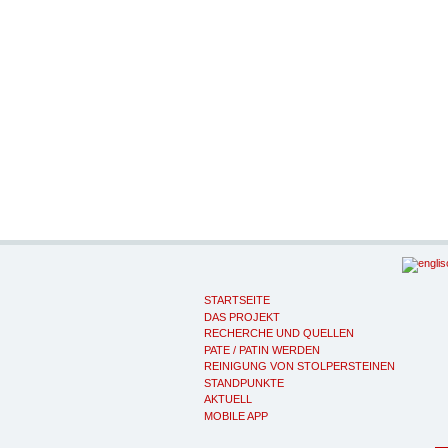
STARTSEITE
DAS PROJEKT
RECHERCHE UND QUELLEN
PATE / PATIN WERDEN
REINIGUNG VON STOLPERSTEINEN
STANDPUNKTE
AKTUELL
MOBILE APP