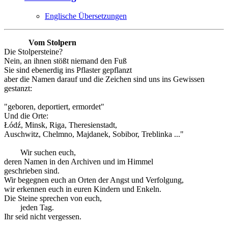
Englische Übersetzungen
Vom Stolpern
Die Stolpersteine?
Nein, an ihnen stößt niemand den Fuß
Sie sind ebenerdig ins Pflaster gepflanzt
aber die Namen darauf und die Zeichen sind uns ins Gewissen
gestanzt:
"geboren, deportiert, ermordet"
Und die Orte:
Łódź, Minsk, Riga, Theresienstadt,
Auschwitz, Chelmno, Majdanek, Sobibor, Treblinka ..."
Wir suchen euch,
deren Namen in den Archiven und im Himmel
geschrieben sind.
Wir begegnen euch an Orten der Angst und Verfolgung,
wir erkennen euch in euren Kindern und Enkeln.
Die Steine sprechen von euch,
jeden Tag.
Ihr seid nicht vergessen.