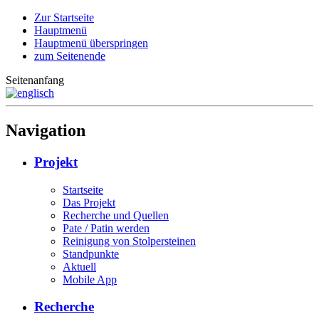
Zur Startseite
Hauptmenü
Hauptmenü überspringen
zum Seitenende
Seitenanfang
Navigation
Projekt
Startseite
Das Projekt
Recherche und Quellen
Pate / Patin werden
Reinigung von Stolpersteinen
Standpunkte
Aktuell
Mobile App
Recherche