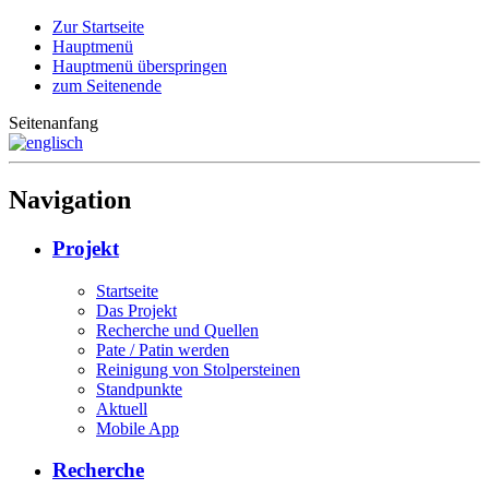
Zur Startseite
Hauptmenü
Hauptmenü überspringen
zum Seitenende
Seitenanfang
Navigation
Projekt
Startseite
Das Projekt
Recherche und Quellen
Pate / Patin werden
Reinigung von Stolpersteinen
Standpunkte
Aktuell
Mobile App
Recherche