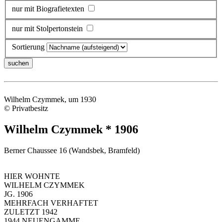
nur mit Biografietexten
nur mit Stolpertonstein
Sortierung
Wilhelm Czymmek, um 1930
© Privatbesitz
Wilhelm Czymmek * 1906
Berner Chaussee 16 (Wandsbek, Bramfeld)
HIER WOHNTE
WILHELM CZYMMEK
JG. 1906
MEHRFACH VERHAFTET
ZULETZT 1942
1944 NEUENGAMME