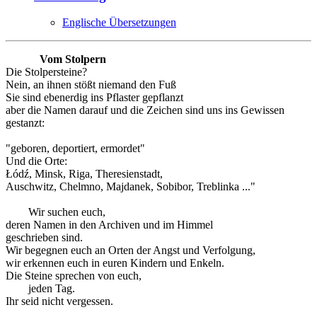
Englische Übersetzungen
Vom Stolpern
Die Stolpersteine?
Nein, an ihnen stößt niemand den Fuß
Sie sind ebenerdig ins Pflaster gepflanzt
aber die Namen darauf und die Zeichen sind uns ins Gewissen
gestanzt:
"geboren, deportiert, ermordet"
Und die Orte:
Łódź, Minsk, Riga, Theresienstadt,
Auschwitz, Chelmno, Majdanek, Sobibor, Treblinka ..."
Wir suchen euch,
deren Namen in den Archiven und im Himmel
geschrieben sind.
Wir begegnen euch an Orten der Angst und Verfolgung,
wir erkennen euch in euren Kindern und Enkeln.
Die Steine sprechen von euch,
jeden Tag.
Ihr seid nicht vergessen.