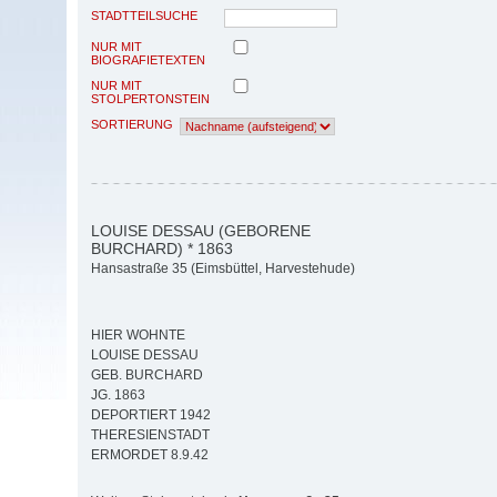
STADTTEILSUCHE
NUR MIT
BIOGRAFIETEXTEN
NUR MIT
STOLPERTONSTEIN
SORTIERUNG
LOUISE DESSAU (GEBORENE
BURCHARD) * 1863
Hansastraße 35 (Eimsbüttel, Harvestehude)
HIER WOHNTE
LOUISE DESSAU
GEB. BURCHARD
JG. 1863
DEPORTIERT 1942
THERESIENSTADT
ERMORDET 8.9.42