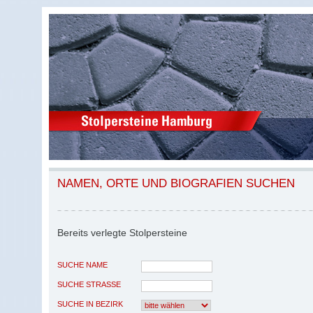
NAMEN, ORTE UND BIOGRAFIEN SUCHEN
Bereits verlegte Stolpersteine
SUCHE NAME
SUCHE STRASSE
SUCHE IN BEZIRK