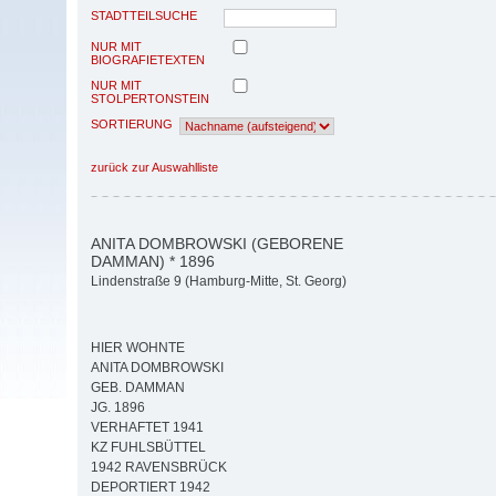
STADTTEILSUCHE
NUR MIT
BIOGRAFIETEXTEN
NUR MIT
STOLPERTONSTEIN
SORTIERUNG
zurück zur Auswahlliste
ANITA DOMBROWSKI (GEBORENE
DAMMAN) * 1896
Lindenstraße 9 (Hamburg-Mitte, St. Georg)
HIER WOHNTE
ANITA DOMBROWSKI
GEB. DAMMAN
JG. 1896
VERHAFTET 1941
KZ FUHLSBÜTTEL
1942 RAVENSBRÜCK
DEPORTIERT 1942