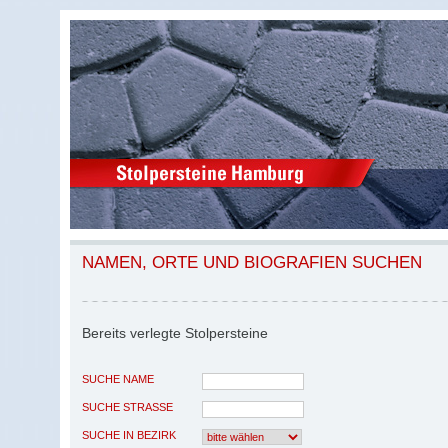
NAMEN, ORTE UND BIOGRAFIEN SUCHEN
Bereits verlegte Stolpersteine
SUCHE NAME
SUCHE STRASSE
SUCHE IN BEZIRK