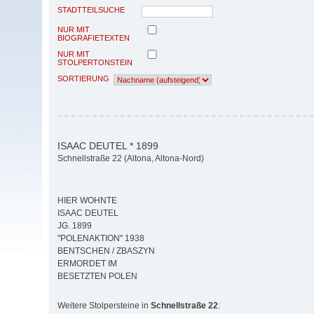
STADTTEILSUCHE
NUR MIT
BIOGRAFIETEXTEN
NUR MIT
STOLPERTONSTEIN
SORTIERUNG
ISAAC DEUTEL * 1899
Schnellstraße 22 (Altona, Altona-Nord)
HIER WOHNTE
ISAAC DEUTEL
JG. 1899
"POLENAKTION" 1938
BENTSCHEN / ZBASZYN
ERMORDET IM
BESETZTEN POLEN
Weitere Stolpersteine in
Schnellstraße 22
: