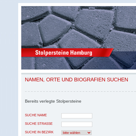
NAMEN, ORTE UND BIOGRAFIEN SUCHEN
Bereits verlegte Stolpersteine
SUCHE NAME
SUCHE STRASSE
SUCHE IN BEZIRK