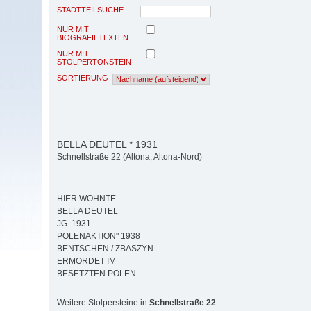
STADTTEILSUCHE
NUR MIT
BIOGRAFIETEXTEN
NUR MIT
STOLPERTONSTEIN
SORTIERUNG
BELLA DEUTEL * 1931
Schnellstraße 22 (Altona, Altona-Nord)
HIER WOHNTE
BELLA DEUTEL
JG. 1931
POLENAKTION" 1938
BENTSCHEN / ZBASZYN
ERMORDET IM
BESETZTEN POLEN
Weitere Stolpersteine in
Schnellstraße 22
: