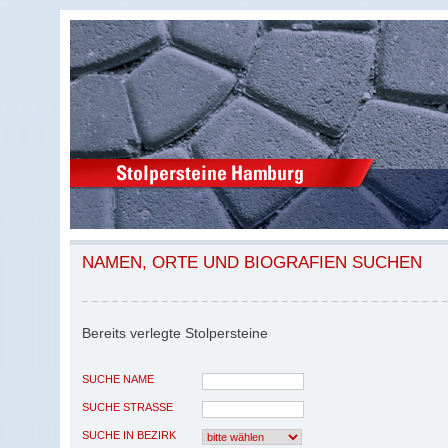
NAMEN, ORTE UND BIOGRAFIEN SUCHEN
Bereits verlegte Stolpersteine
SUCHE NAME
SUCHE STRASSE
SUCHE IN BEZIRK