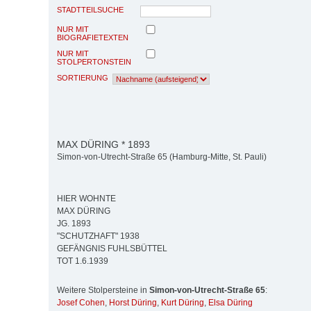
STADTTEILSUCHE
NUR MIT
BIOGRAFIETEXTEN
NUR MIT
STOLPERTONSTEIN
SORTIERUNG
MAX DÜRING * 1893
Simon-von-Utrecht-Straße 65 (Hamburg-Mitte, St. Pauli)
HIER WOHNTE
MAX DÜRING
JG. 1893
"SCHUTZHAFT" 1938
GEFÄNGNIS FUHLSBÜTTEL
TOT 1.6.1939
Weitere Stolpersteine in
Simon-von-Utrecht-Straße 65
:
Josef Cohen
,
Horst Düring
,
Kurt Düring
,
Elsa Düring