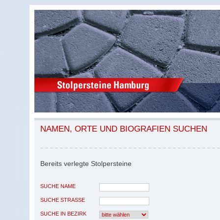
NAMEN, ORTE UND BIOGRAFIEN SUCHEN
Bereits verlegte Stolpersteine
SUCHE NAME
SUCHE STRASSE
SUCHE IN BEZIRK