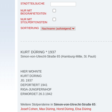
STADTTEILSUCHE
NUR MIT
BIOGRAFIETEXTEN
NUR MIT
STOLPERTONSTEIN
SORTIERUNG
KURT DÜRING * 1937
Simon-von-Utrecht-Straße 65 (Hamburg-Mitte, St. Pauli)
HIER WOHNTE
KURT DÜRING
JG. 1937
DEPORTIERT 1941
RIGA-JUNGFERNHOF
ERMORDET 26.3.1942
Weitere Stolpersteine in
Simon-von-Utrecht-Straße 65
:
Josef Cohen
,
Max Düring
,
Horst Düring
,
Elsa Düring