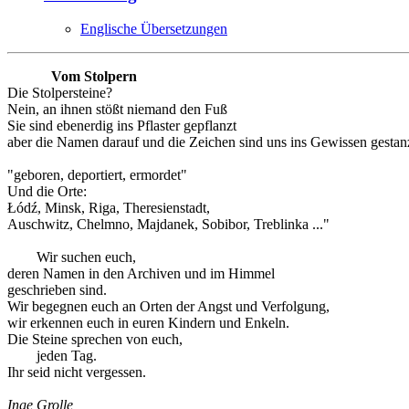
Englische Übersetzungen
Vom Stolpern
Die Stolpersteine?
Nein, an ihnen stößt niemand den Fuß
Sie sind ebenerdig ins Pflaster gepflanzt
aber die Namen darauf und die Zeichen sind uns ins Gewissen gestanz
"geboren, deportiert, ermordet"
Und die Orte:
Łódź, Minsk, Riga, Theresienstadt,
Auschwitz, Chelmno, Majdanek, Sobibor, Treblinka ..."
Wir suchen euch,
deren Namen in den Archiven und im Himmel
geschrieben sind.
Wir begegnen euch an Orten der Angst und Verfolgung,
wir erkennen euch in euren Kindern und Enkeln.
Die Steine sprechen von euch,
jeden Tag.
Ihr seid nicht vergessen.
Inge Grolle