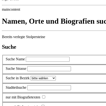
maincontent
Namen, Orte und Biografien su
Bereits verlegte Stolpersteine
Suche
Suche Name
Suche Strasse
Suche in Bezirk
Stadtteilsuche
nur mit Biografietexten