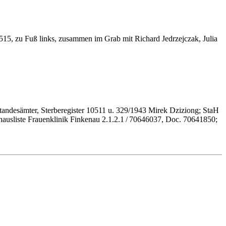
515, zu Fuß links, zusammen im Grab mit Richard Jedrzejczak, Julia
andesämter, Sterberegister 10511 u. 329/1943 Mirek Dziziong; StaH
ausliste Frauenklinik Finkenau 2.1.2.1 / 70646037, Doc. 70641850;