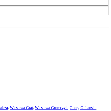
aleza
,
Wieslawa Grat
,
Wieslawa Gromczyk
,
Georg Gubanska
,