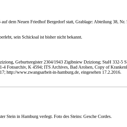
auf dem Neuen Friedhof Bergedorf statt, Grablage: Abteilung 38, Nr. 
rlebt, sein Schicksal ist bisher nicht bekannt.
iziong, Geburtsregister 2304/1943 Zigibniew Dziziong; StaH 332-5 St
1-4 Fotoarchiv, K 4594; ITS Archives, Bad Arolsen, Copy of Krankenh
2017; http://www.zwangsarbeit-in-hamburg.de, eingesehen 17.2.2016.
ter Stein in Hamburg verlegt. Foto des Steins: Gesche Cordes.