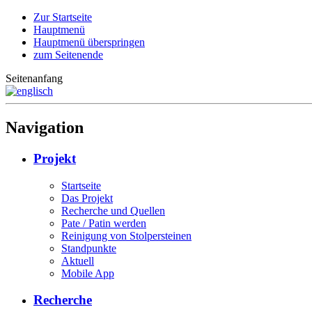
Zur Startseite
Hauptmenü
Hauptmenü überspringen
zum Seitenende
Seitenanfang
Navigation
Projekt
Startseite
Das Projekt
Recherche und Quellen
Pate / Patin werden
Reinigung von Stolpersteinen
Standpunkte
Aktuell
Mobile App
Recherche