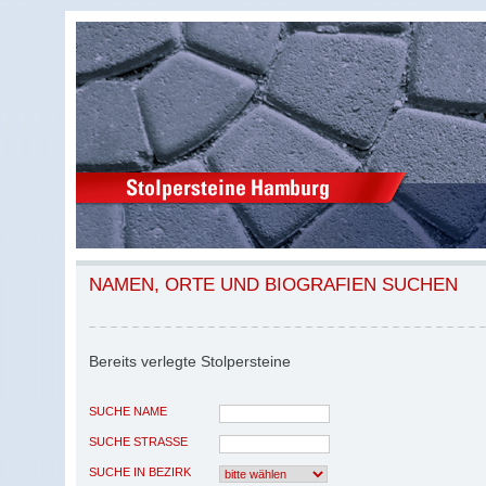
NAMEN, ORTE UND BIOGRAFIEN SUCHEN
Bereits verlegte Stolpersteine
SUCHE NAME
SUCHE STRASSE
SUCHE IN BEZIRK