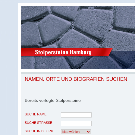
NAMEN, ORTE UND BIOGRAFIEN SUCHEN
Bereits verlegte Stolpersteine
SUCHE NAME
SUCHE STRASSE
SUCHE IN BEZIRK