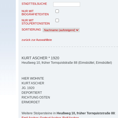
STADTTEILSUCHE
NUR MIT
BIOGRAFIETEXTEN
NUR MIT
STOLPERTONSTEIN
SORTIERUNG
zurück zur Auswahlliste
KURT ASCHER * 1920
Heußweg 10, früher Tornquiststraße 88 (Eimsbüttel, Eimsbüttel)
HIER WOHNTE
KURT ASCHER
JG. 1920
DEPORTIERT
RICHTUNG OSTEN
ERMORDET
Weitere Stolpersteine in
Heußweg 10, früher Tornquiststraße 88
: