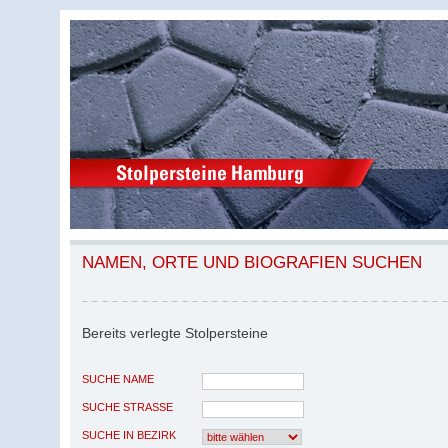
NAMEN, ORTE UND BIOGRAFIEN SUCHEN
Bereits verlegte Stolpersteine
SUCHE NAME
SUCHE STRASSE
SUCHE IN BEZIRK