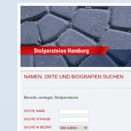
NAMEN, ORTE UND BIOGRAFIEN SUCHEN
Bereits verlegte Stolpersteine
SUCHE NAME
SUCHE STRASSE
SUCHE IN BEZIRK