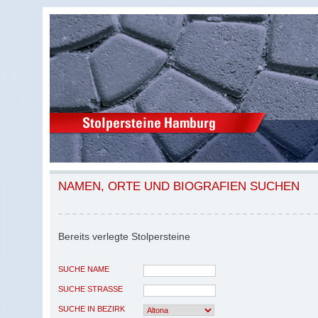
NAMEN, ORTE UND BIOGRAFIEN SUCHEN
Bereits verlegte Stolpersteine
SUCHE NAME
SUCHE STRASSE
SUCHE IN BEZIRK