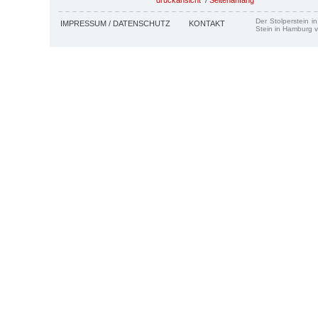
Der Stolperstein i
IMPRESSUM / DATENSCHUTZ
KONTAKT
Stein in Hamburg v