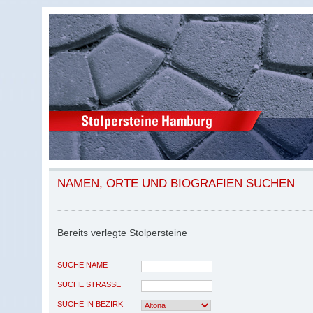
NAMEN, ORTE UND BIOGRAFIEN SUCHEN
Bereits verlegte Stolpersteine
SUCHE NAME
SUCHE STRASSE
SUCHE IN BEZIRK