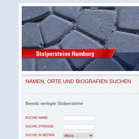
NAMEN, ORTE UND BIOGRAFIEN SUCHEN
Bereits verlegte Stolpersteine
SUCHE NAME
SUCHE STRASSE
SUCHE IN BEZIRK