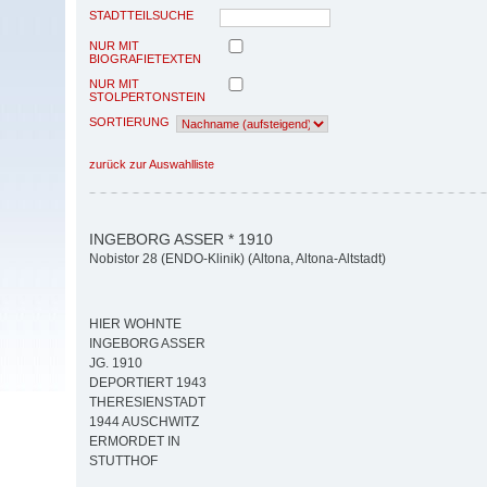
STADTTEILSUCHE
NUR MIT
BIOGRAFIETEXTEN
NUR MIT
STOLPERTONSTEIN
SORTIERUNG
zurück zur Auswahlliste
INGEBORG ASSER * 1910
Nobistor 28 (ENDO-Klinik) (Altona, Altona-Altstadt)
HIER WOHNTE
INGEBORG ASSER
JG. 1910
DEPORTIERT 1943
THERESIENSTADT
1944 AUSCHWITZ
ERMORDET IN
STUTTHOF