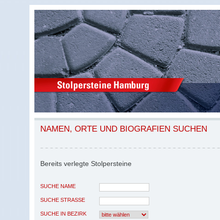
NAMEN, ORTE UND BIOGRAFIEN SUCHEN
Bereits verlegte Stolpersteine
SUCHE NAME
SUCHE STRASSE
SUCHE IN BEZIRK