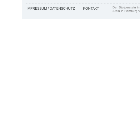
Der Stolperstein i
IMPRESSUM / DATENSCHUTZ
KONTAKT
Stein in Hamburg v