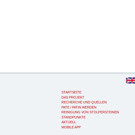
STARTSEITE
DAS PROJEKT
RECHERCHE UND QUELLEN
PATE / PATIN WERDEN
REINIGUNG VON STOLPERSTEINEN
STANDPUNKTE
AKTUELL
MOBILE APP