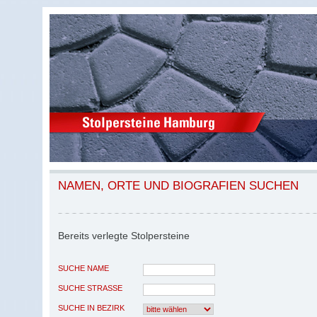
NAMEN, ORTE UND BIOGRAFIEN SUCHEN
Bereits verlegte Stolpersteine
SUCHE NAME
SUCHE STRASSE
SUCHE IN BEZIRK