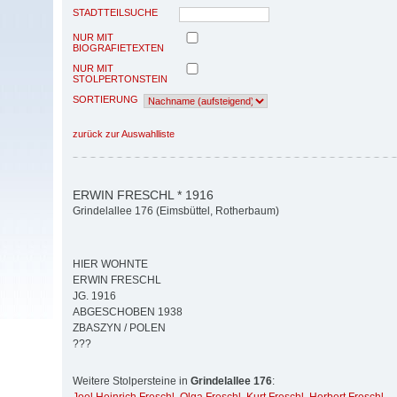
STADTTEILSUCHE
NUR MIT
BIOGRAFIETEXTEN
NUR MIT
STOLPERTONSTEIN
SORTIERUNG
zurück zur Auswahlliste
ERWIN FRESCHL * 1916
Grindelallee 176 (Eimsbüttel, Rotherbaum)
HIER WOHNTE
ERWIN FRESCHL
JG. 1916
ABGESCHOBEN 1938
ZBASZYN / POLEN
???
Weitere Stolpersteine in
Grindelallee 176
: