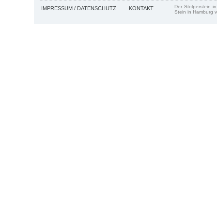
Der Stolperstein i
IMPRESSUM / DATENSCHUTZ
KONTAKT
Stein in Hamburg v