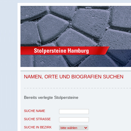
NAMEN, ORTE UND BIOGRAFIEN SUCHEN
Bereits verlegte Stolpersteine
SUCHE NAME
SUCHE STRASSE
SUCHE IN BEZIRK