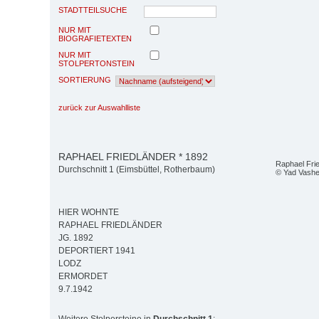
STADTTEILSUCHE
NUR MIT
BIOGRAFIETEXTEN
NUR MIT
STOLPERTONSTEIN
SORTIERUNG
zurück zur Auswahlliste
RAPHAEL FRIEDLÄNDER * 1892
Raphael Fri
Durchschnitt 1 (Eimsbüttel, Rotherbaum)
© Yad Vash
HIER WOHNTE
RAPHAEL FRIEDLÄNDER
JG. 1892
DEPORTIERT 1941
LODZ
ERMORDET
9.7.1942