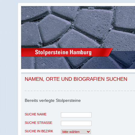
NAMEN, ORTE UND BIOGRAFIEN SUCHEN
Bereits verlegte Stolpersteine
SUCHE NAME
SUCHE STRASSE
SUCHE IN BEZIRK