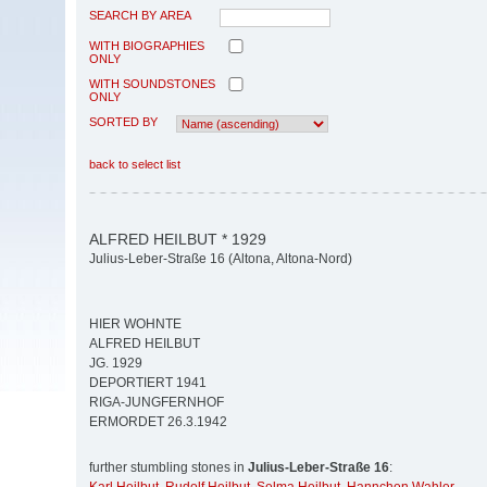
SEARCH BY AREA
WITH BIOGRAPHIES
ONLY
WITH SOUNDSTONES
ONLY
SORTED BY
back to select list
ALFRED HEILBUT * 1929
Julius-Leber-Straße 16 (Altona, Altona-Nord)
HIER WOHNTE
ALFRED HEILBUT
JG. 1929
DEPORTIERT 1941
RIGA-JUNGFERNHOF
ERMORDET 26.3.1942
further stumbling stones in
Julius-Leber-Straße 16
: