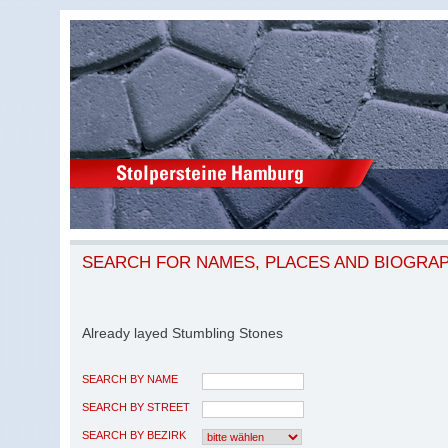
SEARCH FOR NAMES, PLACES AND BIOGRA
Already layed Stumbling Stones
SEARCH BY NAME
SEARCH BY STREET
SEARCH BY BEZIRK