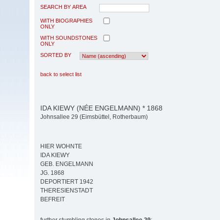
SEARCH BY AREA
WITH BIOGRAPHIES
ONLY
WITH SOUNDSTONES
ONLY
SORTED BY
back to select list
IDA KIEWY (NÉE ENGELMANN) * 1868
Johnsallee 29 (Eimsbüttel, Rotherbaum)
HIER WOHNTE
IDA KIEWY
GEB. ENGELMANN
JG. 1868
DEPORTIERT 1942
THERESIENSTADT
BEFREIT