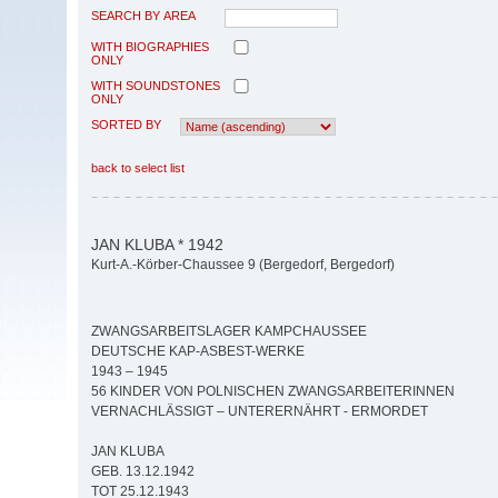
SEARCH BY AREA
WITH BIOGRAPHIES
ONLY
WITH SOUNDSTONES
ONLY
SORTED BY
back to select list
JAN KLUBA * 1942
Kurt-A.-Körber-Chaussee 9 (Bergedorf, Bergedorf)
ZWANGSARBEITSLAGER KAMPCHAUSSEE
DEUTSCHE KAP-ASBEST-WERKE
1943 – 1945
56 KINDER VON POLNISCHEN ZWANGSARBEITERINNEN
VERNACHLÄSSIGT – UNTERERNÄHRT - ERMORDET
JAN KLUBA
GEB. 13.12.1942
TOT 25.12.1943