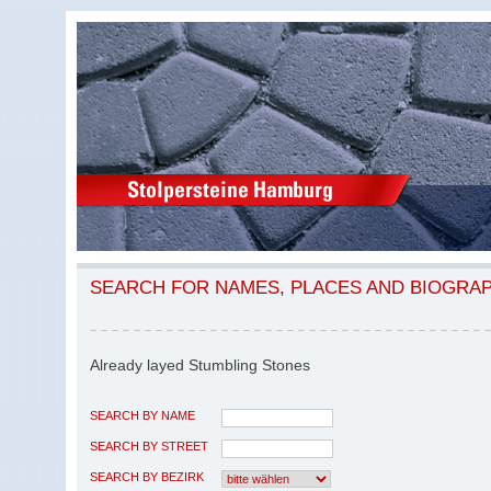
SEARCH FOR NAMES, PLACES AND BIOGRA
Already layed Stumbling Stones
SEARCH BY NAME
SEARCH BY STREET
SEARCH BY BEZIRK