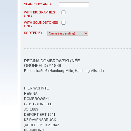
SEARCH BY AREA
WITH BIOGRAPHIES
ONLY
WITH SOUNDSTONES
ONLY
SORTED BY
REGINA DOMBROWSKI (NÉE
GRÜNFELD) * 1889
Rosenstraße 6 (Hamburg-Mitte, Hamburg-Altstadt)
HIER WOHNTE
REGINA
DOMBROWSKI
GEB. GRÜNFELD
JG. 1889
DEPORTIERT 1941
KZ RAVENSBRÜCK
‚VERLEGT‘ 13.2.1942
BERNBURG