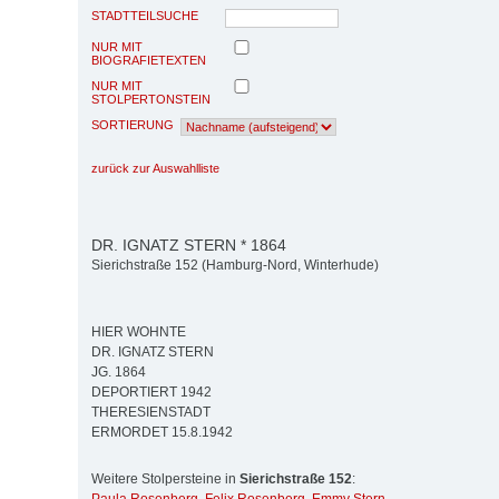
STADTTEILSUCHE
NUR MIT
BIOGRAFIETEXTEN
NUR MIT
STOLPERTONSTEIN
SORTIERUNG
zurück zur Auswahlliste
DR. IGNATZ STERN * 1864
Sierichstraße 152 (Hamburg-Nord, Winterhude)
HIER WOHNTE
DR. IGNATZ STERN
JG. 1864
DEPORTIERT 1942
THERESIENSTADT
ERMORDET 15.8.1942
Weitere Stolpersteine in
Sierichstraße 152
: